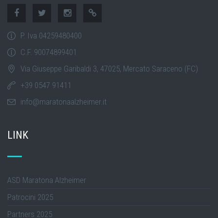
P. Iva 04259480400
C.F. 90074899401
Via Giuseppe Garibaldi 3, 47025, Mercato Saraceno (FC)
+39 0547 91411
info@maratonaalzheimer.it
LINK
ASD Maratona Alzheimer
Patrocini 2025
Partners 2025