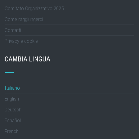
Comitato Organizzativo 2025
Come raggiungerci
Contatti
Privacy e cookie
CAMBIA LINGUA
Italiano
English
Deutsch
Español
French