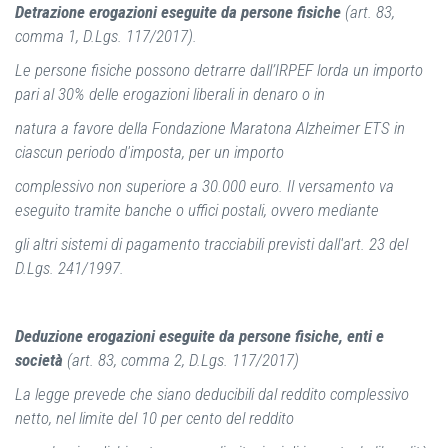
Detrazione erogazioni eseguite da persone fisiche
(art. 83,
comma 1, D.Lgs. 117/2017).
Le persone fisiche possono detrarre dall’IRPEF lorda un importo
pari al 30% delle erogazioni liberali in denaro o in
natura a favore della Fondazione Maratona Alzheimer ETS in
ciascun periodo d'imposta, per un importo
complessivo non superiore a 30.000 euro. Il versamento va
eseguito tramite banche o uffici postali, ovvero mediante
gli altri sistemi di pagamento tracciabili previsti dall'art. 23 del
D.Lgs. 241/1997.
Deduzione erogazioni eseguite da persone fisiche, enti e
società
(art. 83, comma 2, D.Lgs. 117/2017)
La legge prevede che siano deducibili dal reddito complessivo
netto, nel limite del 10 per cento del reddito