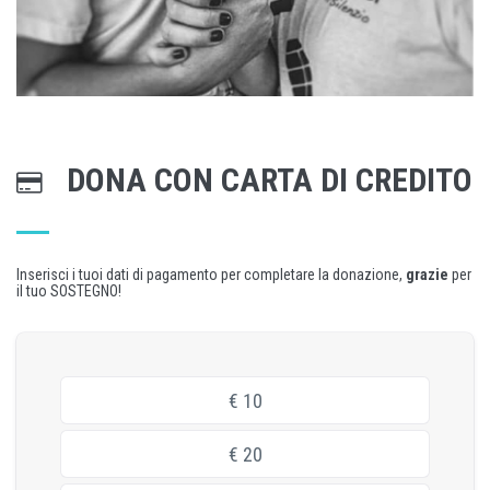
DONA CON CARTA DI CREDITO
Inserisci i tuoi dati di pagamento per completare la donazione,
grazie
per
il tuo SOSTEGNO!
€
10
€
20