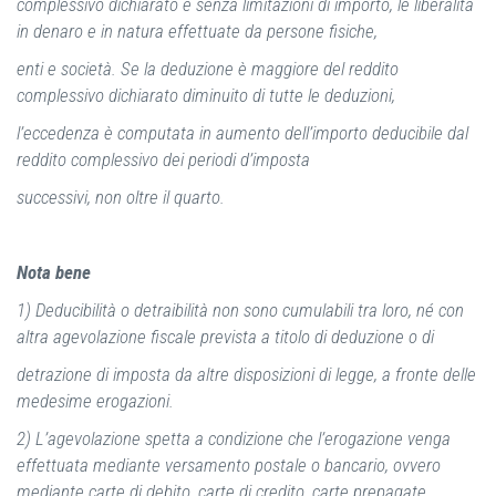
complessivo dichiarato e senza limitazioni di importo, le liberalità
in denaro e in natura effettuate da persone fisiche,
enti e società. Se la deduzione è maggiore del reddito
complessivo dichiarato diminuito di tutte le deduzioni,
l’eccedenza è computata in aumento dell’importo deducibile dal
reddito complessivo dei periodi d’imposta
successivi, non oltre il quarto.
Nota bene
1) Deducibilità o detraibilità non sono cumulabili tra loro, né con
altra agevolazione fiscale prevista a titolo di deduzione o di
detrazione di imposta da altre disposizioni di legge, a fronte delle
medesime erogazioni.
2) L’agevolazione spetta a condizione che l’erogazione venga
effettuata mediante versamento postale o bancario, ovvero
mediante carte di debito, carte di credito, carte prepagate,