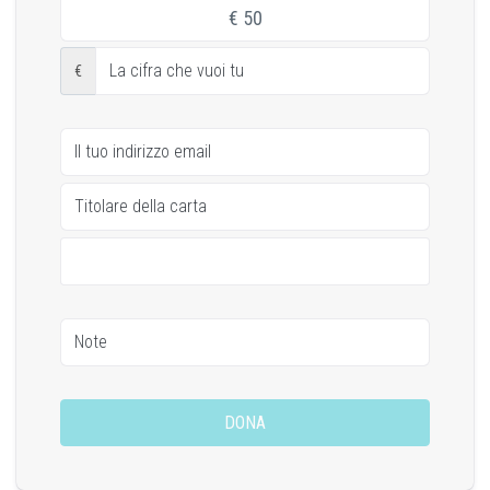
€
50
€
DONA