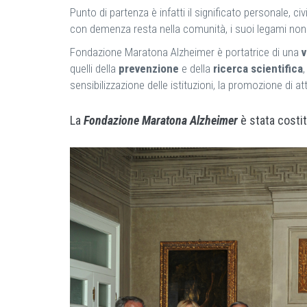
Punto di partenza è infatti il significato personale, c
con demenza resta nella comunità, i suoi legami non si s
Fondazione Maratona Alzheimer è portatrice di una
v
quelli della
prevenzione
e della
ricerca scientifica
sensibilizzazione delle istituzioni, la promozione di a
La
Fondazione Maratona Alzheimer
è stata costit