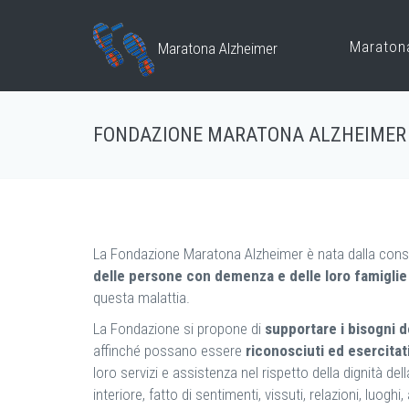
Maraton
Maratona Alzheimer
FONDAZIONE MARATONA ALZHEIMER
La Fondazione Maratona Alzheimer è nata dalla consa
delle persone con demenza e delle loro
famigli
questa malattia.
La Fondazione si propone di
supportare i bisogni d
affinché possano essere
riconosciuti ed esercitat
loro servizi e assistenza nel rispetto della dignità d
interiore, fatto di sentimenti, vissuti, relazioni, luoghi, 