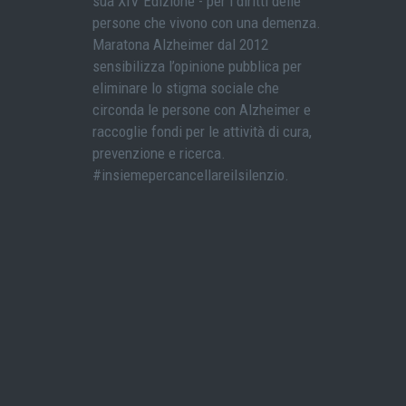
sua XIV Edizione - per i diritti delle
persone che vivono con una demenza.
Maratona Alzheimer dal 2012
sensibilizza l’opinione pubblica per
eliminare lo stigma sociale che
circonda le persone con Alzheimer e
raccoglie fondi per le attività di cura,
prevenzione e ricerca.
#insiemepercancellareilsilenzio.