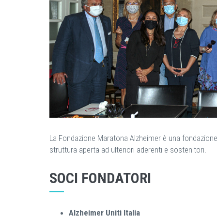
La Fondazione Maratona Alzheimer è una fondazione d
struttura aperta ad ulteriori aderenti e sostenitori.
SOCI FONDATORI
Alzheimer Uniti Italia