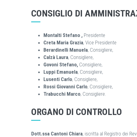
CONSIGLIO DI AMMINISTRA
Montalti Stefano ,
Presidente
Creta Maria Grazia
, Vice Presidente
Berardinelli Manuela
, Consigliere,
Calzà Laura
, Consigliere,
Govoni Stefano,
Consigliere,
Luppi Emanuela
, Consigliere,
Lusenti Carlo
, Consigliere,
Rossi Giovanni Carlo
, Consigliere,
Trabucchi Marco
, Consigliere.
ORGANO DI CONTROLLO
Dott.ssa Cantoni Chiara
,
iscritta al Registro dei Revi