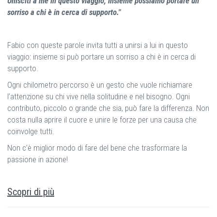
Unisciti a me in questo viaggio, insieme possiamo portare un
sorriso a chi è in cerca di supporto."
Fabio con queste parole invita tutti a unirsi a lui in questo
viaggio: insieme si può portare un sorriso a chi è in cerca di
supporto.
Ogni chilometro percorso è un gesto che vuole richiamare
l’attenzione su chi vive nella solitudine e nel bisogno. Ogni
contributo, piccolo o grande che sia, può fare la differenza. Non
costa nulla aprire il cuore e unire le forze per una causa che
coinvolge tutti.
Non c’è miglior modo di fare del bene che trasformare la
passione in azione!
Scopri di più