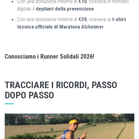
Con una donazione minima di
€10
, riceverai in formato
digitale il
depliant della prevenzione
Con una donazione minima di
€30
, riceverai la
t-shirt
tecnica ufficiale di Maratona Alzheimer
Conosciamo i Runner Solidali 2026!
TRACCIARE I RICORDI, PASSO
DOPO PASSO