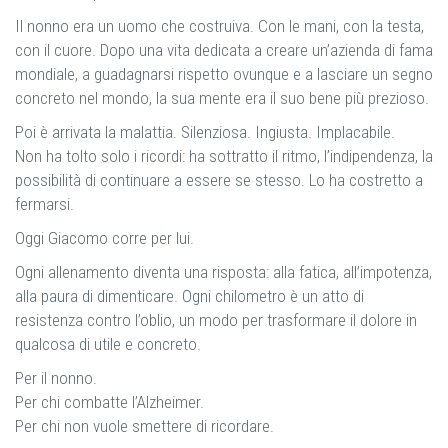
Il nonno era un uomo che costruiva. Con le mani, con la testa,
con il cuore. Dopo una vita dedicata a creare un’azienda di fama
mondiale, a guadagnarsi rispetto ovunque e a lasciare un segno
concreto nel mondo, la sua mente era il suo bene più prezioso.
Poi è arrivata la malattia. Silenziosa. Ingiusta. Implacabile.
Non ha tolto solo i ricordi: ha sottratto il ritmo, l’indipendenza, la
possibilità di continuare a essere se stesso. Lo ha costretto a
fermarsi.
Oggi Giacomo corre per lui.
Ogni allenamento diventa una risposta: alla fatica, all’impotenza,
alla paura di dimenticare. Ogni chilometro è un atto di
resistenza contro l’oblio, un modo per trasformare il dolore in
qualcosa di utile e concreto.
Per il nonno.
Per chi combatte l’Alzheimer.
Per chi non vuole smettere di ricordare.