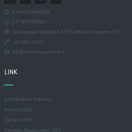
P. Iva 04259480400
C.F. 90074899401
Via Giuseppe Garibaldi 3, 47025, Mercato Saraceno (FC)
+39 0547 91411
info@maratonaalzheimer.it
LINK
ASD Maratona Alzheimer
Patrocini 2025
Partners 2025
Comitato Organizzativo 2025