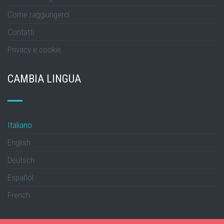
Come raggiungerci
Contatti
Privacy e cookie
CAMBIA LINGUA
Italiano
English
Deutsch
Español
French