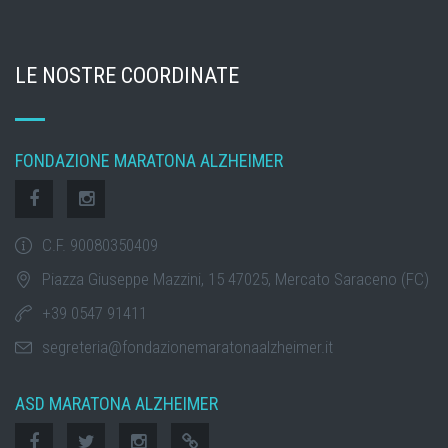
LE NOSTRE COORDINATE
FONDAZIONE MARATONA ALZHEIMER
C.F. 90080350409
Piazza Giuseppe Mazzini, 15 47025, Mercato Saraceno (FC)
+39 0547 91411
segreteria@fondazionemaratonaalzheimer.it
ASD MARATONA ALZHEIMER