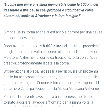
"E come non unire una sfida memorabile come la 100 Km del
Passatore a una causa così profonda e significativa come
aiutare chi soffre di Alzheimer e le loro famiglie?"
Simone Cellini torna anche quest’anno a correre per una causa
che conta davvero.
Dopo aver raccolto oltre
8.000 euro
nelle edizioni precedenti,
sceglie ancora una volta di essere al fianco della Fondazione
Maratona Alzheimer. E, come da tradizione, lo fa con un’idea
creativa, profondamente legata alla corsa.
Un’operazione al piede, necessaria per risolvere un problema
che lo ha accompagnato per anni, lo ha tenuto lontano dalle
gare per tre stagioni. Simone è tornato a correre proprio il 14
settembre 2025, partecipando alla Mezza Maratona Alzheimer.
Prima dell’intervento aveva fatto una promessa: se fosse
tornato a correre, avrebbe affrontato per la prima volta la