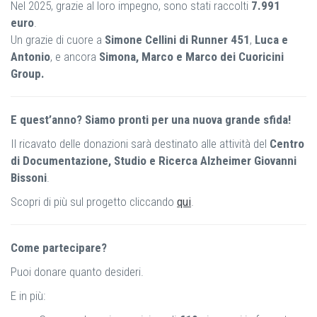
Nel 2025, grazie al loro impegno, sono stati raccolti
7.991
euro
.
Un grazie di cuore a
Simone Cellini di Runner 451
,
Luca e
Antonio
, e ancora
Simona, Marco e Marco dei Cuoricini
Group.
E quest’anno? Siamo pronti per una nuova grande sfida!
Il ricavato delle donazioni sarà destinato alle attività del
Centro
di Documentazione, Studio e Ricerca Alzheimer Giovanni
Bissoni
.
Scopri di più sul progetto cliccando
qui
.
Come partecipare?
Puoi donare quanto desideri.
E in più: