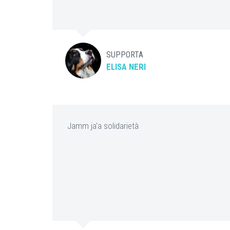
SUPPORTA
ELISA NERI
Jamm ja'a solidarietà