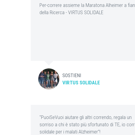
Per-correre assieme la Maratona Alheimer a fia
della Ricerca - VIRTUS SOLIDALE
SOSTIENI
VIRTUS SOLIDALE
"PuoiSeVuoi aiutare gli altri correndo, regala un
sorriso a chi è stato più sfortunato di TE, io cor
solidale per i malati Alzheimer"!