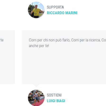
SUPPORTA
RICCARDO MARINI
rte
Corri per chi non può farlo, Corri per la ricerca, Co
anche per te!
SOSTIENI
LUIGI BIAGI