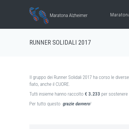
Maraton
Maratona Alzheimer
RUNNER SOLIDALI 2017
Il gruppo dei Runner Solidali 2017 ha corso le divers
fiato, anche il CUORE.
Tutti insieme hanno raccolto
€ 3.233
per sostenere l
Per tutto questo
grazie davvero
!