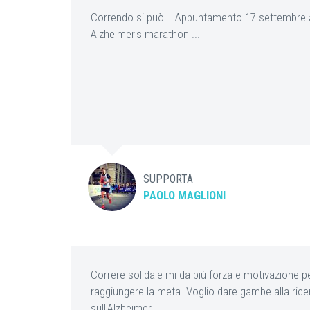
Correndo si può... Appuntamento 17 settembre a
Alzheimer's marathon ...
SUPPORTA
PAOLO MAGLIONI
Correre solidale mi da più forza e motivazione p
raggiungere la meta. Voglio dare gambe alla rice
sull'Alzheimer.