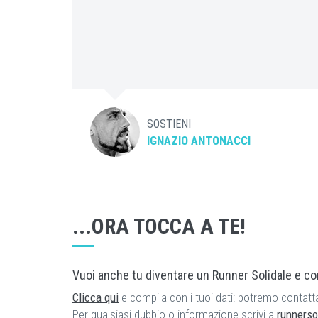
SOSTIENI
IGNAZIO ANTONACCI
...ORA TOCCA A TE!
Vuoi anche tu diventare un Runner Solidale e c
Clicca qui
e compila con i tuoi dati: potremo contatta
Per qualsiasi dubbio o informazione scrivi a
runnerso