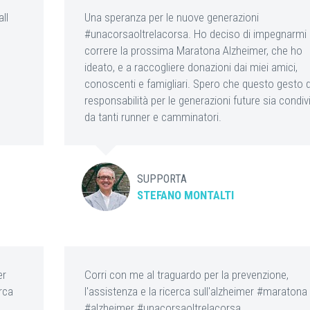
ll
Una speranza per le nuove generazioni
#unacorsaoltrelacorsa. Ho deciso di impegnarmi 
correre la prossima Maratona Alzheimer, che ho
ideato, e a raccogliere donazioni dai miei amici,
conoscenti e famigliari. Spero che questo gesto d
responsabilità per le generazioni future sia condiv
da tanti runner e camminatori.
SUPPORTA
STEFANO MONTALTI
er
Corri con me al traguardo per la prevenzione,
rca
l'assistenza e la ricerca sull'alzheimer #maratona
#alzheimer #unacorsaoltrelacorsa.