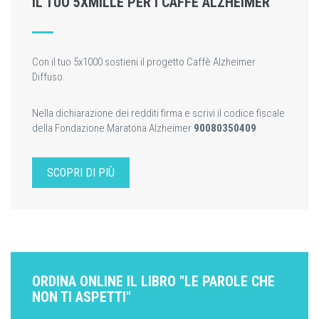
IL TUO 5XMILLE PER I CAFFÈ ALZHEIMER
Con il tuo 5x1000 sostieni il progetto Caffè Alzheimer
Diffuso.
Nella dichiarazione dei redditi firma e scrivi il codice fiscale
della Fondazione Maratona Alzheimer
90080350409
SCOPRI DI PIÙ
ORDINA ONLINE IL LIBRO "LE PAROLE CHE
NON TI ASPETTI"