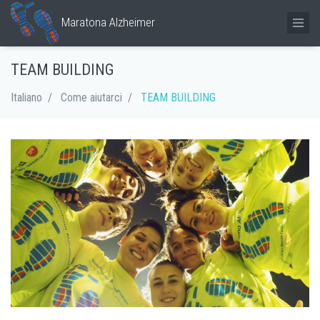
Maratona Alzheimer
TEAM BUILDING
Italiano
Come aiutarci
TEAM BUILDING