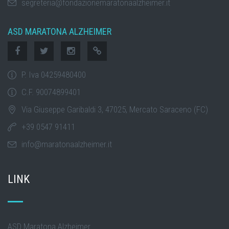
segreteria@fondazionemaratonaalzheimer.it
ASD MARATONA ALZHEIMER
P. Iva 04259480400
C.F. 90074899401
Via Giuseppe Garibaldi 3, 47025, Mercato Saraceno (FC)
+39 0547 91411
info@maratonaalzheimer.it
LINK
ASD Maratona Alzheimer