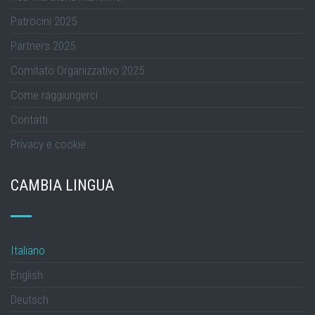
Patrocini 2025
Partners 2025
Comitato Organizzativo 2025
Come raggiungerci
Contatti
Privacy e cookie
CAMBIA LINGUA
Italiano
English
Deutsch